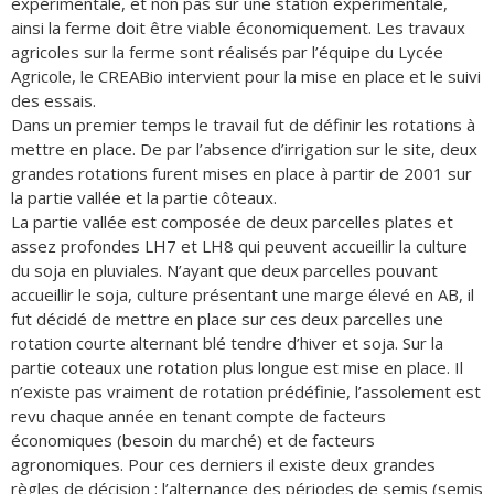
expérimentale, et non pas sur une station expérimentale,
ainsi la ferme doit être viable économiquement. Les travaux
agricoles sur la ferme sont réalisés par l’équipe du Lycée
Agricole, le CREABio intervient pour la mise en place et le suivi
des essais.
Dans un premier temps le travail fut de définir les rotations à
mettre en place. De par l’absence d’irrigation sur le site, deux
grandes rotations furent mises en place à partir de 2001 sur
la partie vallée et la partie côteaux.
La partie vallée est composée de deux parcelles plates et
assez profondes LH7 et LH8 qui peuvent accueillir la culture
du soja en pluviales. N’ayant que deux parcelles pouvant
accueillir le soja, culture présentant une marge élevé en AB, il
fut décidé de mettre en place sur ces deux parcelles une
rotation courte alternant blé tendre d’hiver et soja. Sur la
partie coteaux une rotation plus longue est mise en place. Il
n’existe pas vraiment de rotation prédéfinie, l’assolement est
revu chaque année en tenant compte de facteurs
économiques (besoin du marché) et de facteurs
agronomiques. Pour ces derniers il existe deux grandes
règles de décision : l’alternance des périodes de semis (semis