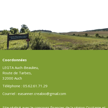
Coordonnées
LEGTA Auch-Beaulieu,
Route de Tarbes,
32000 Auch
Téléphone : 05.62.61.71.29
Courriel : easanner.creabio@gmail.com
Site réalisé avec le concours financier de la région Occitanie et