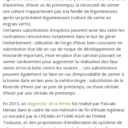
d’automne, d’hiver et de printemps), la nécessité de semer
une culture n’appartenant pas à la famille de légumineuses
après un précédent légumineuses (culture de vente ou
engrais verts).
Certaines substitutions d’espèces peuvent avoir lieu selon les
contraintes rencontrées notamment dans le but de gérer
l’enherbement : utilisation de l’orge d’hiver bien couvrante en
substitution d’un blé en cas de risque de développement de
moutarde important, mise en place d’un sarrasin pouvant se
semer tardivement pour augmenter la réalisation des faux
semis et/ou la lutte contre les vivaces … Les substitutions
peuvent également se faire en cas d’impossibilité de semer à
la bonne date en lien avec la météorologie : substitution de la
féverole d’hiver par un pois de printemps, ou d’une céréale
d’hiver par une céréale de printemps …
En 2013, un
diagnostic de la ferme
fut réalisé par Pascale
Metais dans le cadre de son mémoire de fin d’étude ingénieur
co-encadré par le CREABio et l’UMR AGIR de l’INRAE
Toulouse, et des propositions d’amélioration du système de