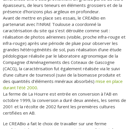
épaisseurs, de leurs teneurs en éléments grossiers et de la
présence d’horizons plus argileux en profondeur.
Avant de mettre en place ses essais, le CREABio en
partenariat avec l’INRAE Toulouse a coordonné la
caractérisation du site qui s’est déroulée comme suit :
réalisation de photos aériennes (visible, proche infra-rouge et
infra-rouge) après une période de pluie pour observer les
grandes hétérogénéités de sol, puis réalisation d’une étude
pédologique réalisée par le laboratoire agronomique de la
Compagnie d’Aménagements des Coteaux de Gascogne
(CACG), la caractérisation fut également réalisée via le suivi
d’une culture de tournesol (suivi de la biomasse produite et
des quantités d’éléments minéraux absorbés)
mise en place
durant l’été 2000
.
La ferme de La Hourre est entrée en conversion à l’AB en
octobre 1999, la conversion a duré deux années, les semis de
2001 et la récolte de 2002 furent les premières cultures
certifiées en AB.
Le CREABio a fait le choix de travailler sur une ferme