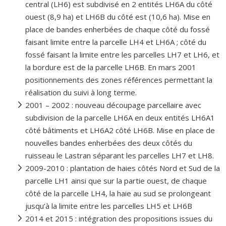
central (LH6) est subdivisé en 2 entités LH6A du côté
ouest (8,9 ha) et LH6B du côté est (10,6 ha). Mise en
place de bandes enherbées de chaque côté du fossé
faisant limite entre la parcelle LH4 et LH6A ; côté du
fossé faisant la limite entre les parcelles LH7 et LH6, et
la bordure est de la parcelle LH6B. En mars 2001
positionnements des zones références permettant la
réalisation du suivi à long terme.
2001 – 2002 : nouveau découpage parcellaire avec
subdivision de la parcelle LH6A en deux entités LH6A1
côté bâtiments et LH6A2 côté LH6B. Mise en place de
nouvelles bandes enherbées des deux côtés du
ruisseau le Lastran séparant les parcelles LH7 et LH8.
2009-2010 : plantation de haies côtés Nord et Sud de la
parcelle LH1 ainsi que sur la partie ouest, de chaque
côté de la parcelle LH4, la haie au sud se prolongeant
jusqu’à la limite entre les parcelles LH5 et LH6B
2014 et 2015 : intégration des propositions issues du