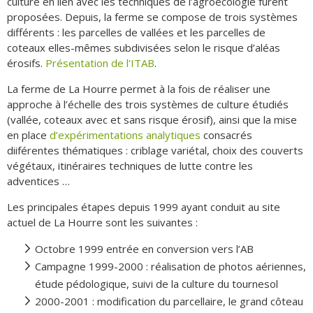
culture en lien avec les techniques de l’agroécologie furent
proposées. Depuis, la ferme se compose de trois systèmes
différents : les parcelles de vallées et les parcelles de
coteaux elles-mêmes subdivisées selon le risque d’aléas
érosifs.
Présentation de l'ITAB
.
La ferme de La Hourre permet à la fois de réaliser une
approche à l’échelle des trois systèmes de culture étudiés
(vallée, coteaux avec et sans risque érosif), ainsi que la mise
en place
d’expérimentations analytiques
consacrés
diiférentes thématiques : criblage variétal, choix des couverts
végétaux, itinéraires techniques de lutte contre les
adventices …
Les principales étapes depuis 1999 ayant conduit au site
actuel de La Hourre sont les suivantes :
Octobre 1999 entrée en conversion vers l’AB
Campagne 1999-2000 : réalisation de photos aériennes,
étude pédologique, suivi de la culture du tournesol
2000-2001 : modification du parcellaire, le grand côteau