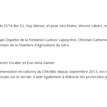
 du CETA Bio 32, Guy Menon, et pour secrétaire, Vincent Labart, 
jan-Dupebe de la fondation Ludovic Lapeyrère, Christian Carbonn
ntant de la Chambre d'Agriculture du Gers.
rent Escalier et Eve-Anna Sanner.
érimentation en cultures du CREABio depuis septembre 2013, est
essais sur le terrain. Il aide également à élaborer les protocoles 