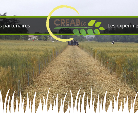
s partenaires
Les expérime