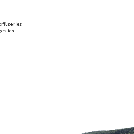
iffuser les
gestion