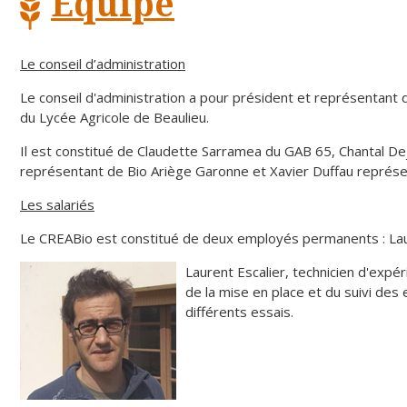
Equipe
Le conseil d’administration
Le conseil d'administration a pour président et représentant
du Lycée Agricole de Beaulieu.
Il est constitué de Claudette Sarramea du GAB 65, Chantal De
représentant de Bio Ariège Garonne et Xavier Duffau représe
Les salariés
Le CREABio est constitué de deux employés permanents : Lau
Laurent Escalier, technicien d'exp
de la mise en place et du suivi des 
différents essais.