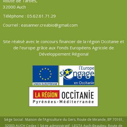
Route de Tarbes,
32000 Auch
Téléphone : 05.62.61.71.29
Courriel : easanner.creabio@gmail.com
Site réalisé avec le concours financier de la région Occitanie et
de l’europe grâce aux Fonds Européens Agricole de
Développement Régional
Siège Social : Maison de l’Agriculture du Gers, Route de Mirande, BP 70161,
32003 AUCH Cedex | Siège administratif : LEGTA Auch-Beaulieu, Route de