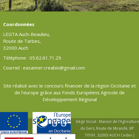
Coordonnées
LEGTA Auch-Beaulieu,
Route de Tarbes,
32000 Auch
Téléphone : 05.62.61.71.29
Courriel : easanner.creabio@gmail.com
Site réalisé avec le concours financier de la région Occitanie et
de l’europe grâce aux Fonds Européens Agricole de
Développement Régional
Siège Social : Maison de l’Agriculture
du Gers, Route de Mirande, BP
70161, 32003 AUCH Cedex |